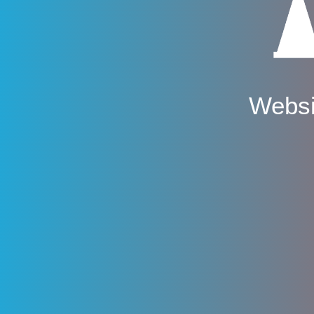
Websi