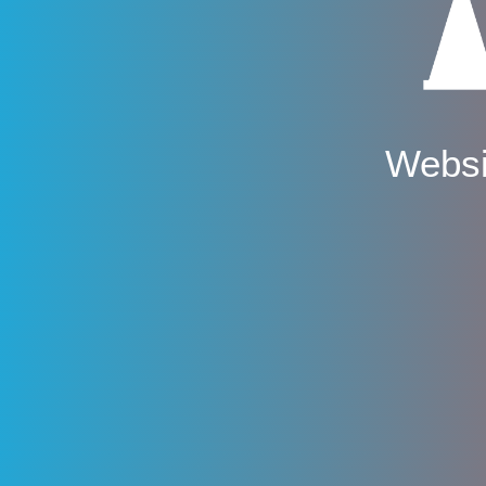
Websi