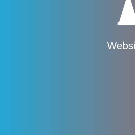
Websi