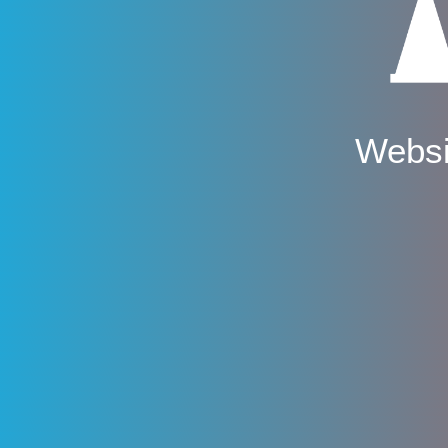
Websi