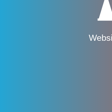
Websi