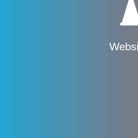
Websi