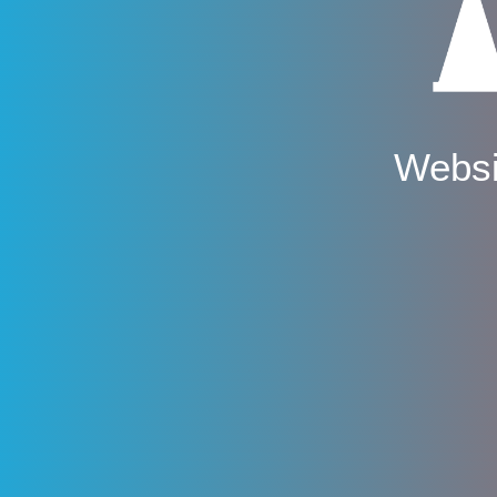
Websi